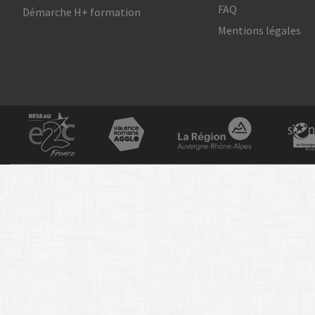
FAQ
Démarche H+ formation
Mentions légales