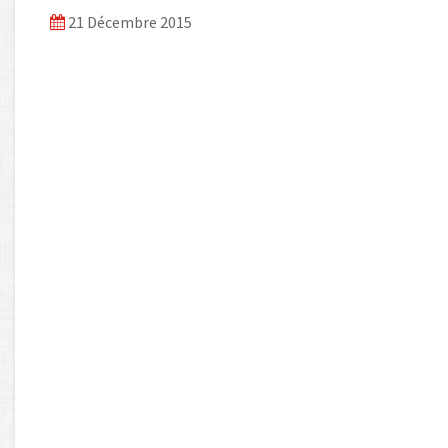
21 Décembre 2015